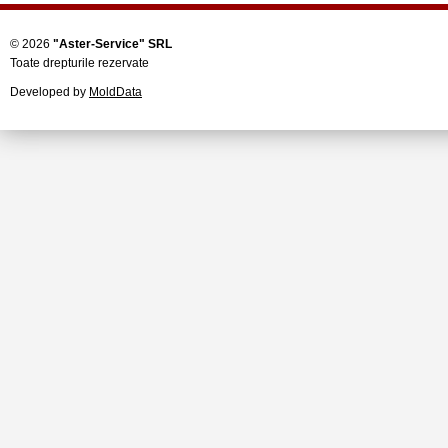
© 2026
"Aster-Service" SRL
Toate drepturile rezervate
Developed by
MoldData