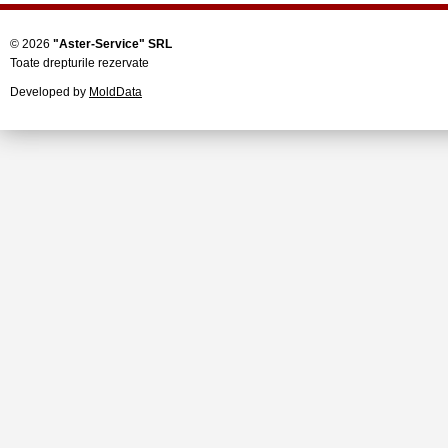
© 2026
"Aster-Service" SRL
Toate drepturile rezervate
Developed by
MoldData