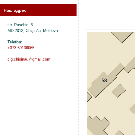
Наш адрес
str. Pușchin, 5
MD-2012, Chișinău, Moldova
Telefon:
+373 69136065
clg.chisinau@gmail.com