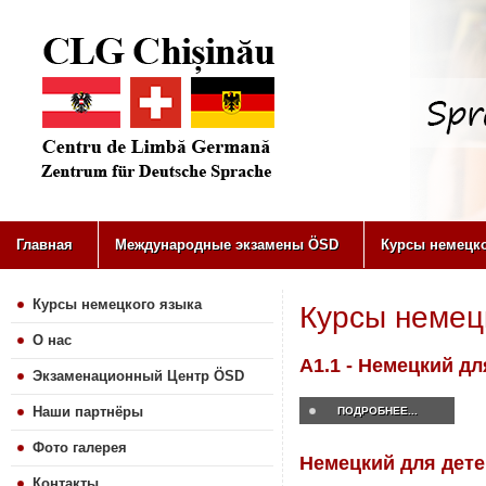
Главная
Международные экзамены ÖSD
Курсы немецко
Курсы немецкого языка
Курсы немец
О нас
A1.1 - Немецкий д
Экзаменационный Центр ÖSD
Наши партнёры
ПОДРОБНЕЕ...
Фото галерея
Немецкий для дете
Контакты