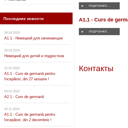
ПОДРОБНЕЕ...
Последние новости
A1.1 - Curs de germa
ПОДРОБНЕЕ...
09.04.2025
A1.1 - Немецкий для начинающих
09.04.2025
Немецкий для детей и подростков
Контакты
22.01.2025
A1.1 - Curs de germană pentru
începători, din 27 ianuarie !
04.01.2025
A2.1 - Curs de germană
20.11.2024
A1.1 - Curs de germană pentru
începători, din 2 decembrie !